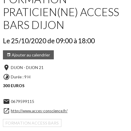
PRATICIEN(NE) ACCESS
BARS DIJON
Le 25/10/2020
de 09:00
à 18:00
Ajouter au calendrier
DIJON - DIJON 21
Durée : 9 H
300 EUROS
0679599115
http://www.acces-conscience.fr/
FORMATION ACCESS BARS