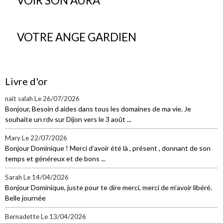
VOIR SON AURA
VOTRE ANGE GARDIEN
Livre d'or
nait salah
Le 26/07/2026
Bonjour, Besoin d aides dans tous les domaines de ma vie. Je
souhaite un rdv sur Dijon vers le 3 août ...
Mary
Le 22/07/2026
Bonjour Dominique ! Merci d’avoir été là , présent , donnant de son
temps et généreux et de bons ...
Sarah
Le 14/04/2026
Bonjour Dominique, juste pour te dire merci, merci de m’avoir libéré.
Belle journée
Bernadette
Le 13/04/2026