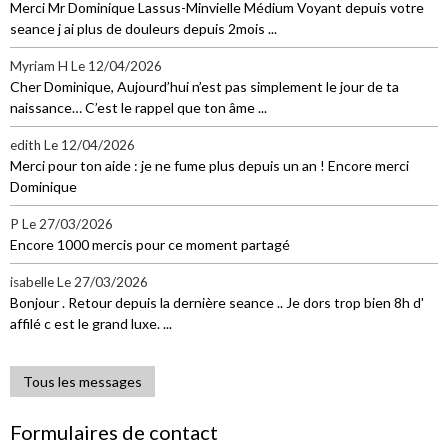
Merci Mr Dominique Lassus-Minvielle Médium Voyant depuis votre
seance j ai plus de douleurs depuis 2mois ...
Myriam H
Le 12/04/2026
Cher Dominique, Aujourd’hui n’est pas simplement le jour de ta
naissance… C’est le rappel que ton âme ...
edith
Le 12/04/2026
Merci pour ton aide : je ne fume plus depuis un an ! Encore merci
Dominique
P
Le 27/03/2026
Encore 1000 mercis pour ce moment partagé
isabelle
Le 27/03/2026
Bonjour . Retour depuis la dernière seance .. Je dors trop bien 8h d'
affilé c est le grand luxe. ...
Tous les messages
Formulaires de contact