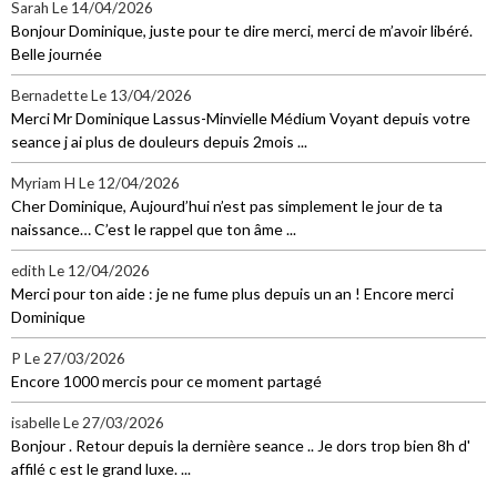
Sarah
Le 14/04/2026
Bonjour Dominique, juste pour te dire merci, merci de m’avoir libéré.
Belle journée
Bernadette
Le 13/04/2026
Merci Mr Dominique Lassus-Minvielle Médium Voyant depuis votre
seance j ai plus de douleurs depuis 2mois ...
Myriam H
Le 12/04/2026
Cher Dominique, Aujourd’hui n’est pas simplement le jour de ta
naissance… C’est le rappel que ton âme ...
edith
Le 12/04/2026
Merci pour ton aide : je ne fume plus depuis un an ! Encore merci
Dominique
P
Le 27/03/2026
Encore 1000 mercis pour ce moment partagé
isabelle
Le 27/03/2026
Bonjour . Retour depuis la dernière seance .. Je dors trop bien 8h d'
affilé c est le grand luxe. ...