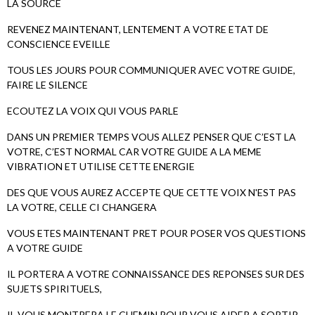
LA SOURCE
REVENEZ MAINTENANT, LENTEMENT A VOTRE ETAT DE
CONSCIENCE EVEILLE
TOUS LES JOURS POUR COMMUNIQUER AVEC VOTRE GUIDE,
FAIRE LE SILENCE
ECOUTEZ LA VOIX QUI VOUS PARLE
DANS UN PREMIER TEMPS VOUS ALLEZ PENSER QUE C’EST LA
VOTRE, C’EST NORMAL CAR VOTRE GUIDE A LA MEME
VIBRATION ET UTILISE CETTE ENERGIE
DES QUE VOUS AUREZ ACCEPTE QUE CETTE VOIX N'EST PAS
LA VOTRE, CELLE CI CHANGERA
VOUS ETES MAINTENANT PRET POUR POSER VOS QUESTIONS
A VOTRE GUIDE
IL PORTERA A VOTRE CONNAISSANCE DES REPONSES SUR DES
SUJETS SPIRITUELS,
IL VOUS MONTRERA LE CHEMIN POUR VOUS AIDER A SORTIR